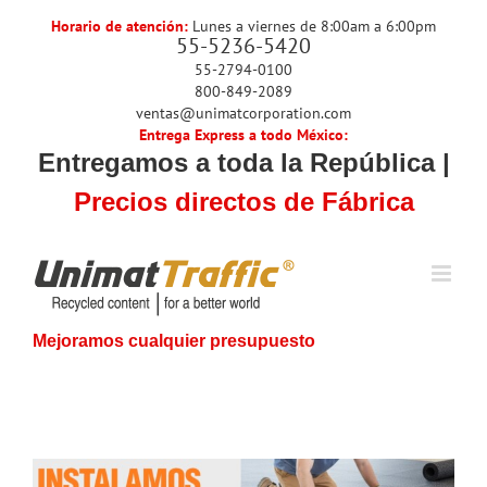
Skip
Horario de atención:
Lunes a viernes de 8:00am a 6:00pm
to
55-5236-5420
content
55-2794-0100
800-849-2089
ventas@unimatcorporation.com
Entrega Express a todo México:
Entregamos a toda la República |
Precios directos de Fábrica
Mejoramos cualquier presupuesto