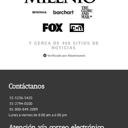
Y CERCA DE 400 SITIOS DE
NOTICIAS
Verificado por
Altamiraweb
Contáctanos
55-5236-5420
55-2794-0100
01-800-849-2089
Lunes a viernes de 8:00 am a 6:00 pm
Atención vía correo electrónico