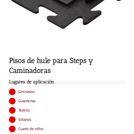
Pisos de hule para Steps y
Caminadoras
Lugares de aplicación
Gimnasios.
Guarderías.
Teatros.
Sótanos.
Cuarto de niños.