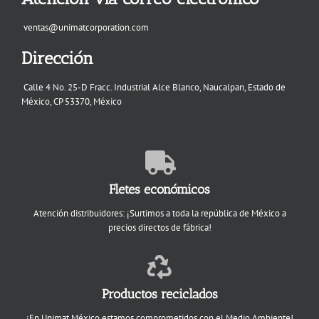
ventas@unimatcorporation.com
Dirección
Calle 4 No. 25-D Fracc. Industrial Alce Blanco, Naucalpan, Estado de
México, CP 53370, México
Fletes económicos
Atención distribuidores: ¡Surtimos a toda la república de México a
precios directos de fábrica!
Productos reciclados
¡En Unimat México estamos comprometidos con el Medio Ambiente!