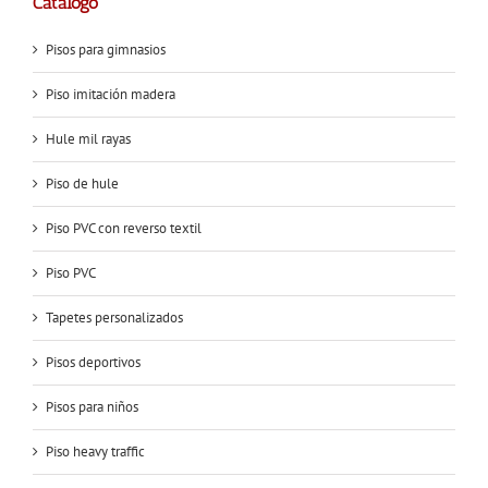
Catálogo
Pisos para gimnasios
Piso imitación madera
Hule mil rayas
Piso de hule
Piso PVC con reverso textil
Piso PVC
Tapetes personalizados
Pisos deportivos
Pisos para niños
Piso heavy traffic