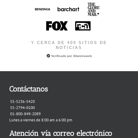
Y CERCA DE 400 SITIOS DE
NOTICIAS
Verificado por
Altamiraweb
Contáctanos
55-5236-5420
55-2794-0100
01-800-849-2089
Lunes a viernes de 8:00 am a 6:00 pm
Atención vía correo electrónico