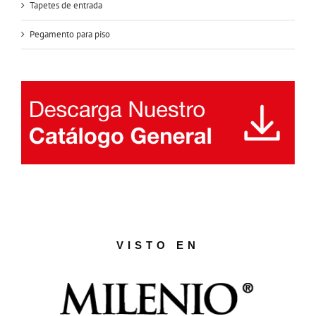
Tapetes de entrada
Pegamento para piso
VISTO EN