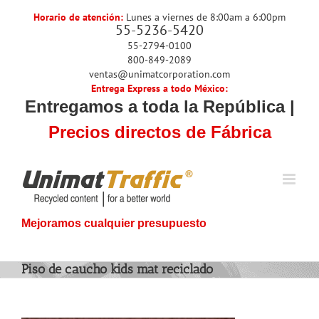
Skip
Horario de atención:
Lunes a viernes de 8:00am a 6:00pm
to
55-5236-5420
content
55-2794-0100
800-849-2089
ventas@unimatcorporation.com
Entrega Express a todo México:
Entregamos a toda la República |
Precios directos de Fábrica
Mejoramos cualquier presupuesto
Piso de caucho kids mat reciclado