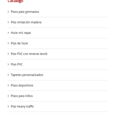
Catálogo
Pisos para gimnasios
Piso imitación madera
Hule mil rayas
Piso de hule
Piso PVC con reverso textil
Piso PVC
Tapetes personalizados
Pisos deportivos
Pisos para niños
Piso heavy traffic