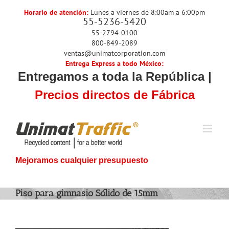
Skip
Horario de atención:
Lunes a viernes de 8:00am a 6:00pm
to
55-5236-5420
content
55-2794-0100
800-849-2089
ventas@unimatcorporation.com
Entrega Express a todo México:
Entregamos a toda la República |
Precios directos de Fábrica
Mejoramos cualquier presupuesto
Piso para gimnasio Sólido de 15mm