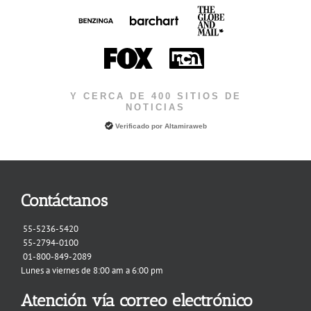
Y CERCA DE 400 SITIOS DE
NOTICIAS
Verificado por
Altamiraweb
Contáctanos
55-5236-5420
55-2794-0100
01-800-849-2089
Lunes a viernes de 8:00 am a 6:00 pm
Atención vía correo electrónico