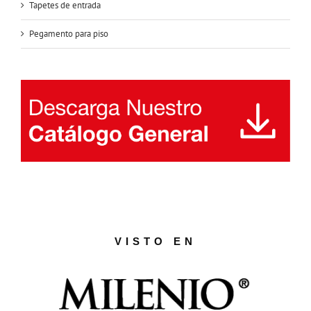
Tapetes de entrada
Pegamento para piso
VISTO EN