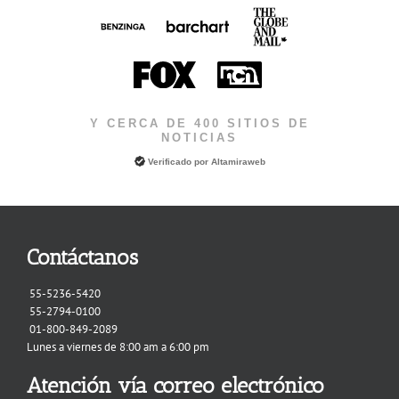
Y CERCA DE 400 SITIOS DE
NOTICIAS
Verificado por
Altamiraweb
Contáctanos
55-5236-5420
55-2794-0100
01-800-849-2089
Lunes a viernes de 8:00 am a 6:00 pm
Atención vía correo electrónico