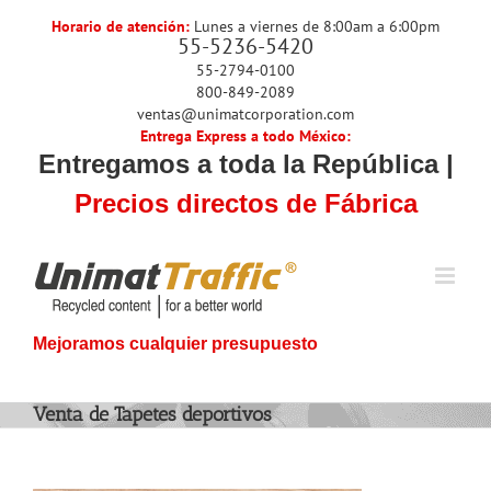
Skip
Horario de atención:
Lunes a viernes de 8:00am a 6:00pm
to
55-5236-5420
content
55-2794-0100
800-849-2089
ventas@unimatcorporation.com
Entrega Express a todo México:
Entregamos a toda la República |
Precios directos de Fábrica
Mejoramos cualquier presupuesto
Venta de Tapetes deportivos