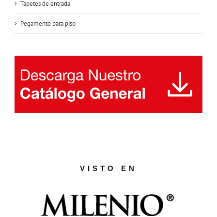
Tapetes de entrada
Pegamento para piso
VISTO EN