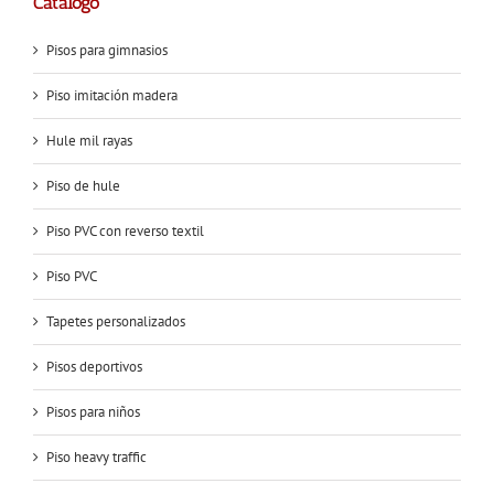
Catálogo
Pisos para gimnasios
Piso imitación madera
Hule mil rayas
Piso de hule
Piso PVC con reverso textil
Piso PVC
Tapetes personalizados
Pisos deportivos
Pisos para niños
Piso heavy traffic