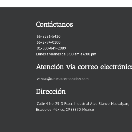
Contáctanos
55-5236-5420
55-2794-0100
01-800-849-2089
Lunes a viernes de 8:00 am a 6:00 pm
Atención vía correo electrónic
ventas@unimatcorporation.com
Dirección
Calle 4 No. 25-D Fracc. Industrial Alce Blanco, Naucalpan,
Estado de México, CP 53370, México