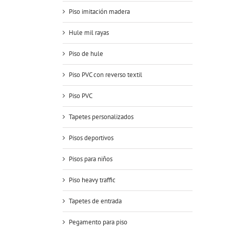
Piso imitación madera
Hule mil rayas
Piso de hule
Piso PVC con reverso textil
Piso PVC
Tapetes personalizados
Pisos deportivos
Pisos para niños
Piso heavy traffic
Tapetes de entrada
Pegamento para piso