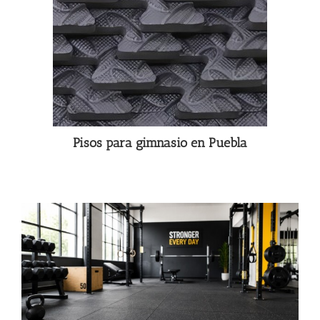
Pisos para gimnasio en Puebla