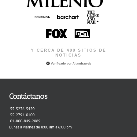
Y CERCA DE 400 SITIOS DE
NOTICIAS
Verificado por
Altamiraweb
Contáctanos
55-5236-5420
55-2794-0100
01-800-849-2089
Lunes a viernes de 8:00 am a 6:00 pm