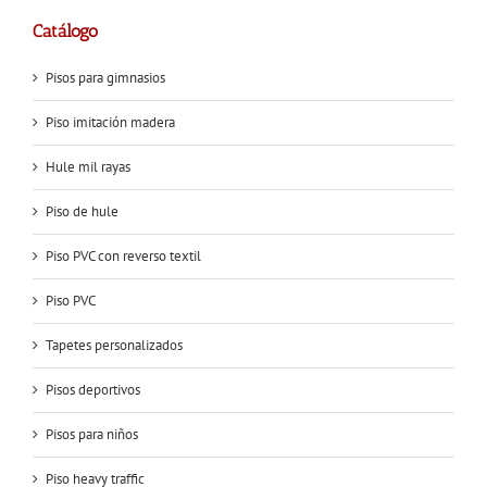
Catálogo
Pisos para gimnasios
Piso imitación madera
Hule mil rayas
Piso de hule
Piso PVC con reverso textil
Piso PVC
Tapetes personalizados
Pisos deportivos
Pisos para niños
Piso heavy traffic