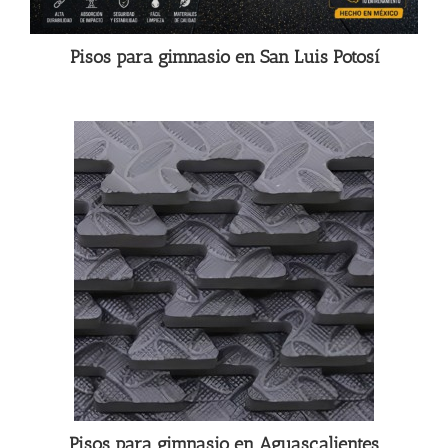
Pisos para gimnasio en San Luis Potosí
Pisos para gimnasio en Aguascalientes