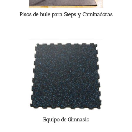
Pisos de hule para Steps y Caminadoras
Equipo de Gimnasio