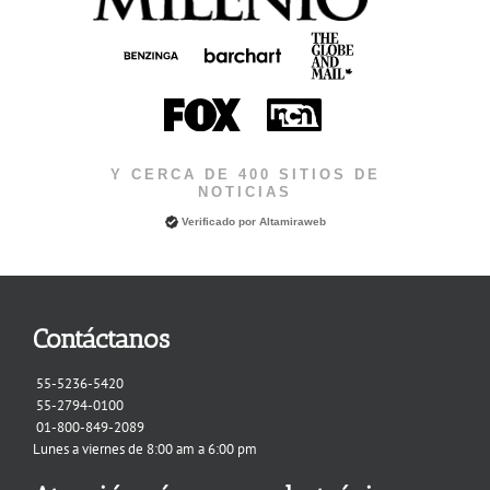
Y CERCA DE 400 SITIOS DE
NOTICIAS
Verificado por
Altamiraweb
Contáctanos
55-5236-5420
55-2794-0100
01-800-849-2089
Lunes a viernes de 8:00 am a 6:00 pm