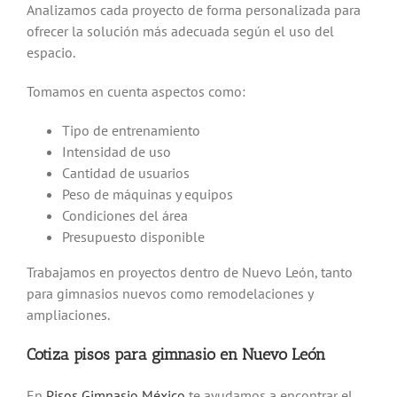
Analizamos cada proyecto de forma personalizada para
ofrecer la solución más adecuada según el uso del
espacio.
Tomamos en cuenta aspectos como:
Tipo de entrenamiento
Intensidad de uso
Cantidad de usuarios
Peso de máquinas y equipos
Condiciones del área
Presupuesto disponible
Trabajamos en proyectos dentro de
Nuevo León
, tanto
para gimnasios nuevos como remodelaciones y
ampliaciones.
Cotiza pisos para gimnasio en Nuevo León
En
Pisos Gimnasio México
te ayudamos a encontrar el