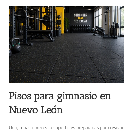
Pisos para gimnasio en
Nuevo León
Un gimnasio necesita superficies preparadas para resistir