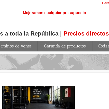
Hora
Mejoramos cualquier presupuesto
 a toda la República |
Precios directos
érminos de venta
Garantía de productos
Cotiz