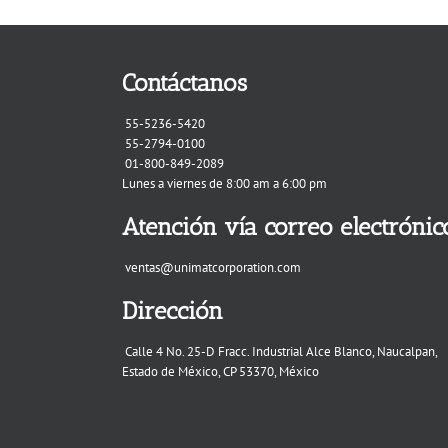
Contáctanos
55-5236-5420
55-2794-0100
01-800-849-2089
Lunes a viernes de 8:00 am a 6:00 pm
Atención vía correo electrónic
ventas@unimatcorporation.com
Dirección
Calle 4 No. 25-D Fracc. Industrial Alce Blanco, Naucalpan,
Estado de México, CP 53370, México