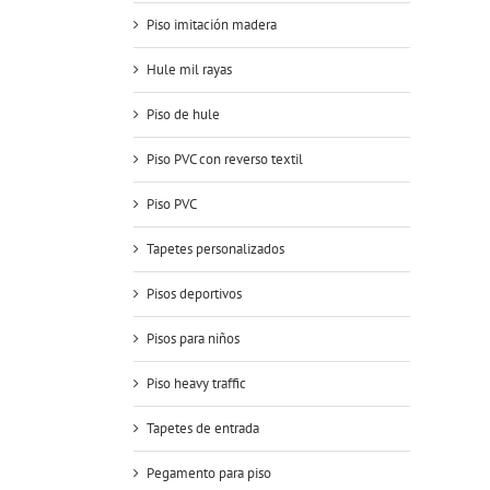
Piso imitación madera
Hule mil rayas
Piso de hule
Piso PVC con reverso textil
Piso PVC
Tapetes personalizados
Pisos deportivos
Pisos para niños
Piso heavy traffic
Tapetes de entrada
Pegamento para piso